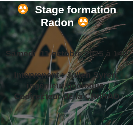
Stage formation
Radon
Samedi 11 octobre 2025 à 14h
Intervenant :
Julien Syren,
ingénieur géologue,
Codirecteur de la CRIIRAD