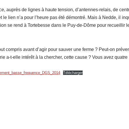
e, auprès de lignes à haute tension, d’antennes-relais, de cent
t le lien n’a pour l’heure pas été démontré. Mais à Nedde, il inqu
ion se rend à Tortebesse dans le Puy-de-Dôme pour recueillir 
 tout compris avant d’agir pour sauver une ferme ? Peut-on préve
rie a-t-elle intérêt à la chercher, cette cause ? Vous avez quatre
mement_basse_frequence_DGS_2014
Télécharger