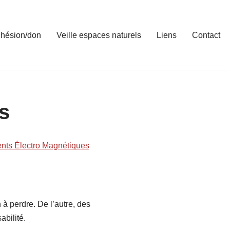
hésion/don
Veille espaces naturels
Liens
Contact
s
ents Électro Magnétiques
 à perdre. De l’autre, des
abilité.