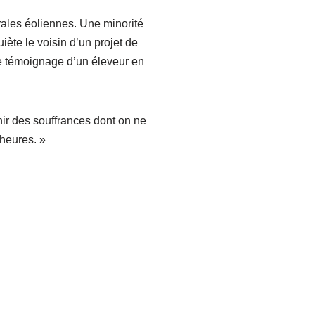
rales éoliennes. Une minorité
iète le voisin d’un projet de
le témoignage d’un éleveur en
nir des souffrances dont on ne
 heures. »