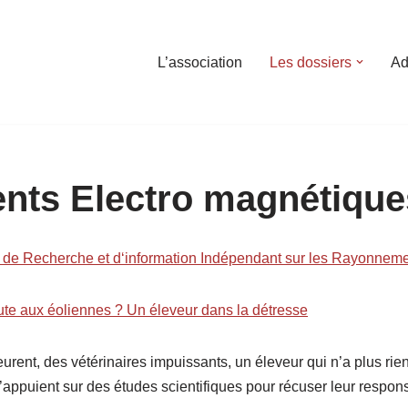
L’association
Les dossiers
Ad
ts Electro magnétique
e de Recherche et d
‘information Indépendant sur les Rayonnem
aute aux éoliennes ? Un éleveur dans la détresse
rent, des vétérinaires impuissants, un éleveur qui n’a plus rien
appuient sur des études scientifiques pour récuser leur respons