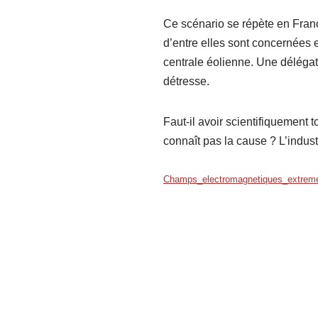
Ce scénario se répète en Franc
d’entre elles sont concernées e
centrale éolienne. Une délégat
détresse.
Faut-il avoir scientifiquement
connaît pas la cause ? L’indust
Champs_electromagnetiques_extre