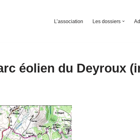
L’association
Les dossiers
Ad
arc éolien du Deyroux (i