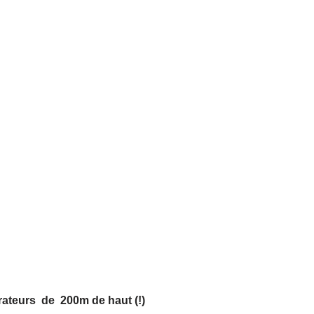
érateurs de 200m de haut (!)