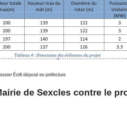
dossier Éolfi déposé en préfecture
airie de Sexcles contre le pro