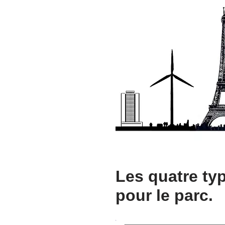
Les quatre ty
pour le parc.