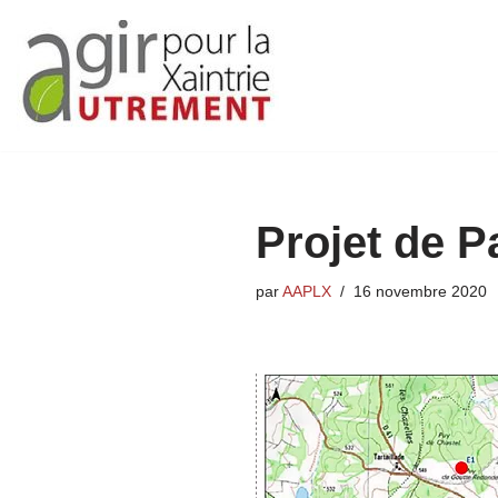
Aller
au
contenu
Projet de P
par
AAPLX
16 novembre 2020