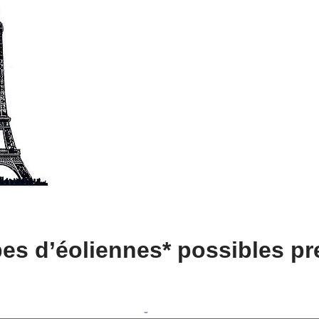
pes d’éoliennes* possibles pr