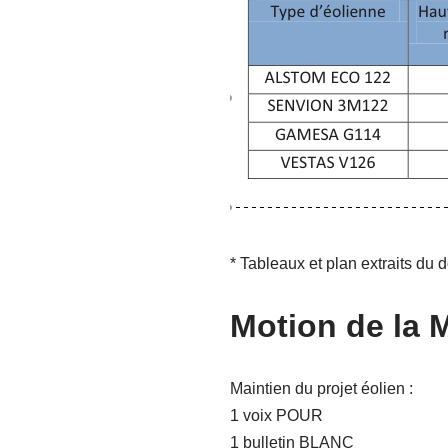
* Tableaux et plan extraits du 
Motion de la M
Maintien du projet éolien :
1 voix POUR
1 bulletin BLANC