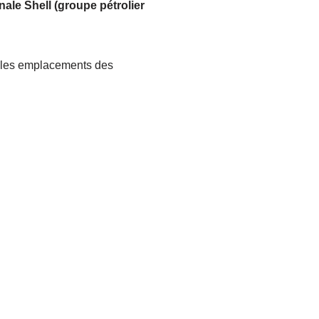
onale Shell (groupe pétrolier
les emplacements des