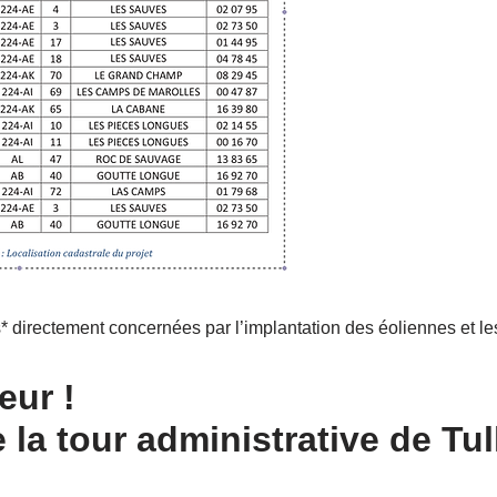
s* directement
concernées par l’implantation des éoliennes et les
eur !
 la tour administrative de Tul