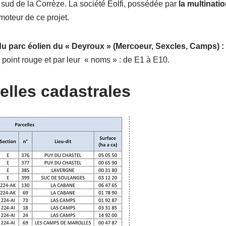
u sud de la Corrèze. La société Eolfi, possédée par
la multinati
omoteur de ce projet.
du parc éolien du «
Deyroux » (Mercoeur, Sexcles, Camps) :
 point rouge et par leur
« noms » : de E1 à E10.
elles cadastrales