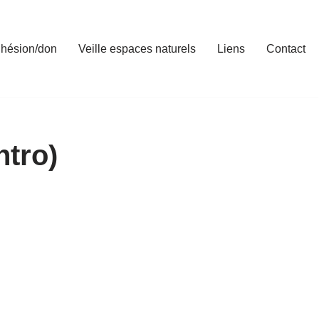
hésion/don
Veille espaces naturels
Liens
Contact
ntro)