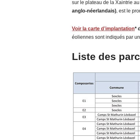
sur le plateau de la Xaintrie a
anglo-néerlandais)
, est le pr
Voir la carte d’implantation
* 
éoliennes sont indiqués
par un
Liste des parc