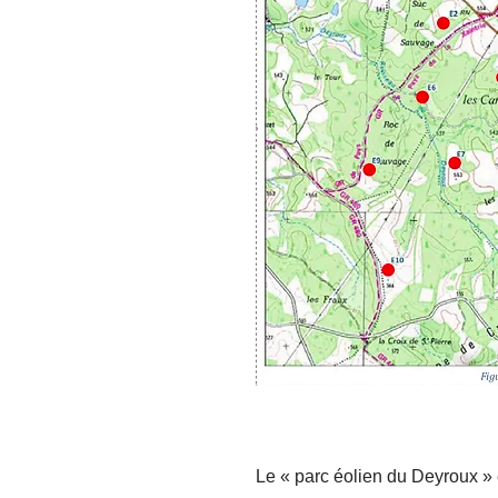
Le « parc éolien du Deyroux » e